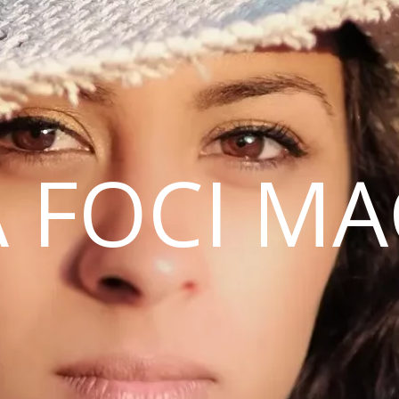
 FOCI M