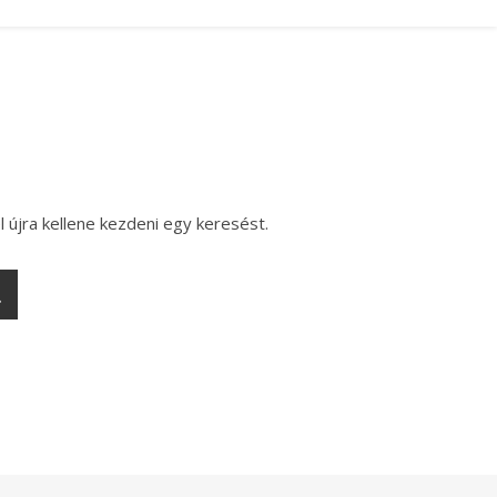
l újra kellene kezdeni egy keresést.