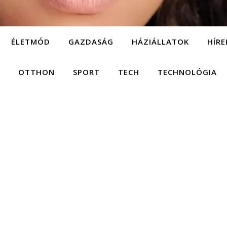
ÉLETMÓD
GAZDASÁG
HÁZIÁLLATOK
HÍRE
OTTHON
SPORT
TECH
TECHNOLÓGIA