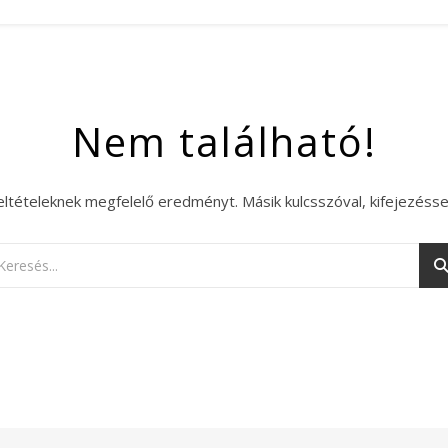
Nem található!
eltételeknek megfelelő eredményt. Másik kulcsszóval, kifejezésse