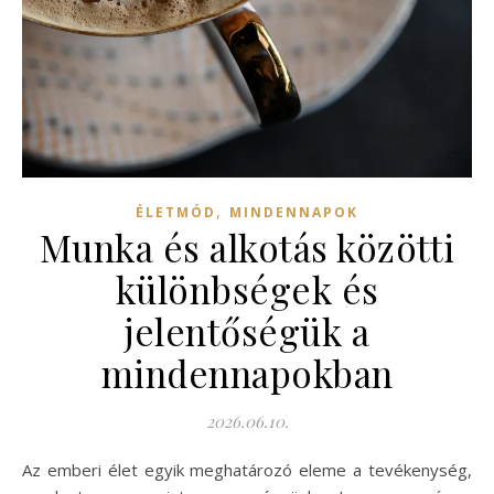
,
ÉLETMÓD
MINDENNAPOK
Munka és alkotás közötti
különbségek és
jelentőségük a
mindennapokban
2026.06.10.
Az emberi élet egyik meghatározó eleme a tevékenység,