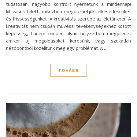
tudatosan, nagyobb kontrollt nyerhetünk a mindennapi
kihívások felett, miközben megőrizhetjük lelkesedésünket
és frissességünket. A kreativitás szerepe az életünkben A
kreativitás nem csupán művészi tevékenységekhez kötött
képesség, hanem minden olyan helyzetben megjelenik,
amikor új megoldásokat keresünk, vagy szokatlan
nézőpontból közelítünk meg egy problémát. A…
TOVÁBB