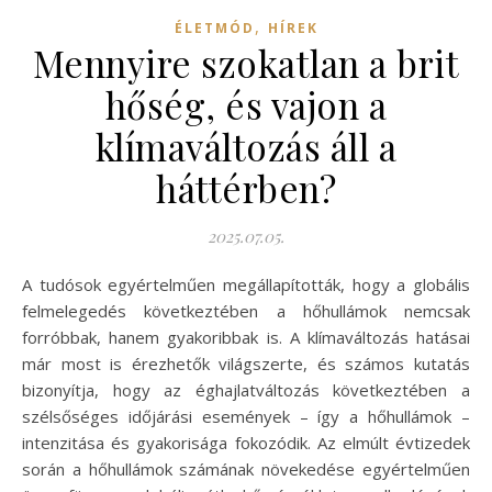
,
ÉLETMÓD
HÍREK
Mennyire szokatlan a brit
hőség, és vajon a
klímaváltozás áll a
háttérben?
2025.07.05.
A tudósok egyértelműen megállapították, hogy a globális
felmelegedés következtében a hőhullámok nemcsak
forróbbak, hanem gyakoribbak is. A klímaváltozás hatásai
már most is érezhetők világszerte, és számos kutatás
bizonyítja, hogy az éghajlatváltozás következtében a
szélsőséges időjárási események – így a hőhullámok –
intenzitása és gyakorisága fokozódik. Az elmúlt évtizedek
során a hőhullámok számának növekedése egyértelműen