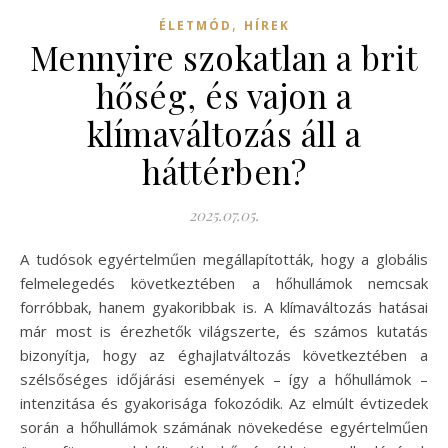
,
ÉLETMÓD
HÍREK
Mennyire szokatlan a brit
hőség, és vajon a
klímaváltozás áll a
háttérben?
2025.07.05.
A tudósok egyértelműen megállapították, hogy a globális
felmelegedés következtében a hőhullámok nemcsak
forróbbak, hanem gyakoribbak is. A klímaváltozás hatásai
már most is érezhetők világszerte, és számos kutatás
bizonyítja, hogy az éghajlatváltozás következtében a
szélsőséges időjárási események – így a hőhullámok –
intenzitása és gyakorisága fokozódik. Az elmúlt évtizedek
során a hőhullámok számának növekedése egyértelműen