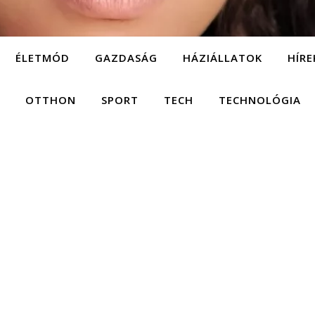
ÉLETMÓD
GAZDASÁG
HÁZIÁLLATOK
HÍRE
OTTHON
SPORT
TECH
TECHNOLÓGIA