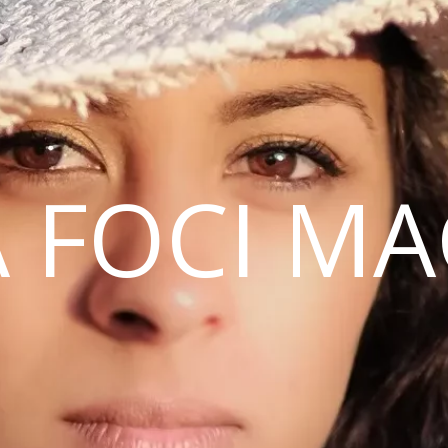
 FOCI M