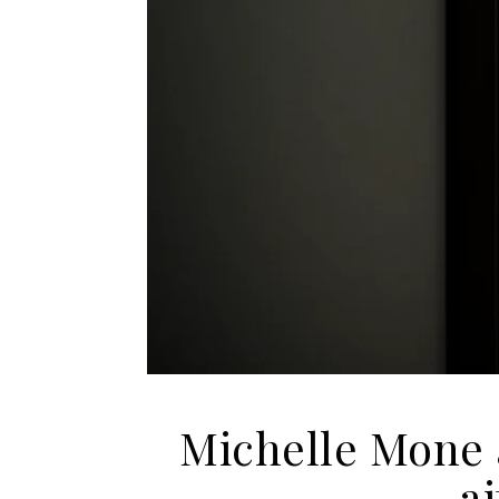
Michelle Mone á
a