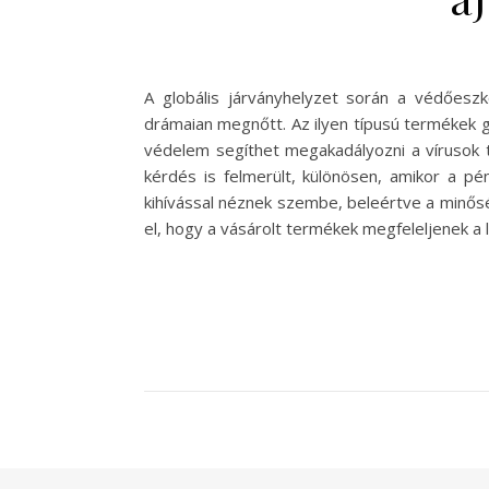
A globális járványhelyzet során a védőeszk
drámaian megnőtt. Az ilyen típusú termékek 
védelem segíthet megakadályozni a vírusok t
kérdés is felmerült, különösen, amikor a p
kihívással néznek szembe, beleértve a minősé
el, hogy a vásárolt termékek megfeleljenek a