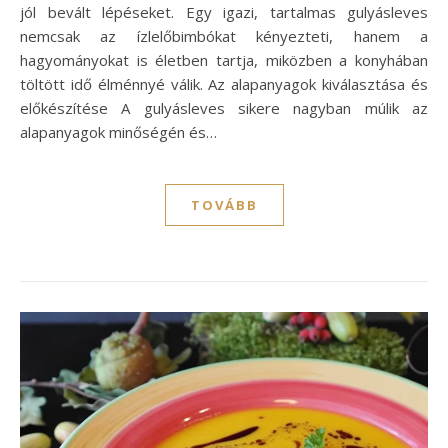
jól bevált lépéseket. Egy igazi, tartalmas gulyásleves
nemcsak az ízlelőbimbókat kényezteti, hanem a
hagyományokat is életben tartja, miközben a konyhában
töltött idő élménnyé válik. Az alapanyagok kiválasztása és
előkészítése A gulyásleves sikere nagyban múlik az
alapanyagok minőségén és…
TOVÁBB