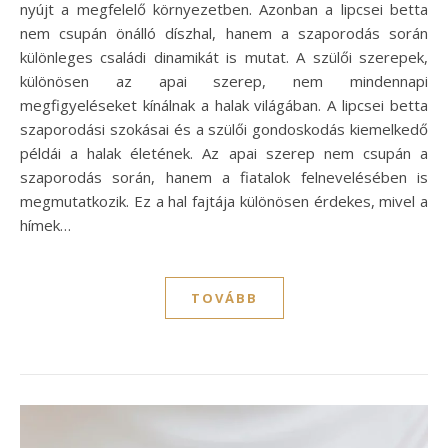
nyújt a megfelelő környezetben. Azonban a lipcsei betta
nem csupán önálló díszhal, hanem a szaporodás során
különleges családi dinamikát is mutat. A szülői szerepek,
különösen az apai szerep, nem mindennapi
megfigyeléseket kínálnak a halak világában. A lipcsei betta
szaporodási szokásai és a szülői gondoskodás kiemelkedő
példái a halak életének. Az apai szerep nem csupán a
szaporodás során, hanem a fiatalok felnevelésében is
megmutatkozik. Ez a hal fajtája különösen érdekes, mivel a
hímek…
TOVÁBB