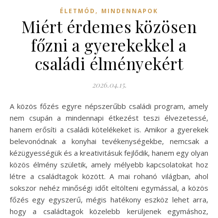
,
ÉLETMÓD
MINDENNAPOK
Miért érdemes közösen
főzni a gyerekekkel a
családi élményekért
2026.04.15.
A közös főzés egyre népszerűbb családi program, amely
nem csupán a mindennapi étkezést teszi élvezetessé,
hanem erősíti a családi kötelékeket is. Amikor a gyerekek
belevonódnak a konyhai tevékenységekbe, nemcsak a
kézügyességük és a kreativitásuk fejlődik, hanem egy olyan
közös élmény születik, amely mélyebb kapcsolatokat hoz
létre a családtagok között. A mai rohanó világban, ahol
sokszor nehéz minőségi időt eltölteni egymással, a közös
főzés egy egyszerű, mégis hatékony eszköz lehet arra,
hogy a családtagok közelebb kerüljenek egymáshoz,