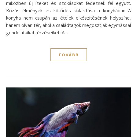
miközben új ízeket és szokásokat fedeznek fel együtt.
Közös élmények és kötődés kialakítása a konyhában A
konyha nem csupán az ételek elkészítésének helyszíne,
hanem olyan tér, ahol a családtagok megosztják egymással
gondolataikat, érzéseiket. A…
TOVÁBB