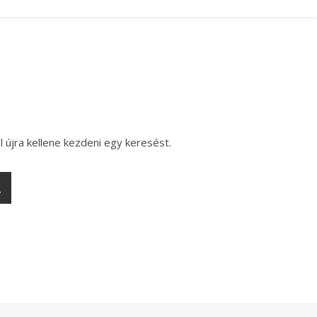
l újra kellene kezdeni egy keresést.