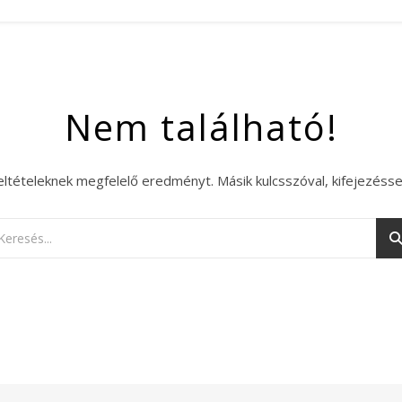
Nem található!
eltételeknek megfelelő eredményt. Másik kulcsszóval, kifejezésse