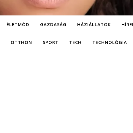
ÉLETMÓD
GAZDASÁG
HÁZIÁLLATOK
HÍRE
OTTHON
SPORT
TECH
TECHNOLÓGIA