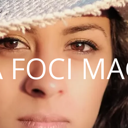
 FOCI M