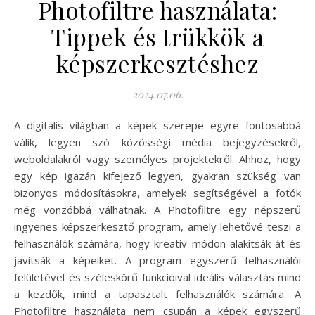
Photofiltre használata:
Tippek és trükkök a
képszerkesztéshez
2024.07.06.
A digitális világban a képek szerepe egyre fontosabbá
válik, legyen szó közösségi média bejegyzésekről,
weboldalakról vagy személyes projektekről. Ahhoz, hogy
egy kép igazán kifejező legyen, gyakran szükség van
bizonyos módosításokra, amelyek segítségével a fotók
még vonzóbbá válhatnak. A Photofiltre egy népszerű
ingyenes képszerkesztő program, amely lehetővé teszi a
felhasználók számára, hogy kreatív módon alakítsák át és
javítsák a képeiket. A program egyszerű felhasználói
felületével és széleskörű funkcióival ideális választás mind
a kezdők, mind a tapasztalt felhasználók számára. A
Photofiltre használata nem csupán a képek egyszerű