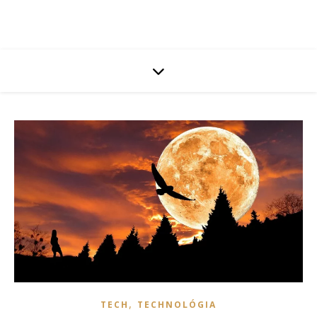
,
TECH
TECHNOLÓGIA