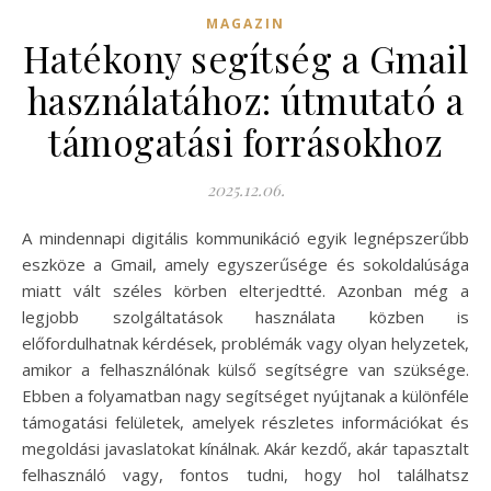
MAGAZIN
Hatékony segítség a Gmail
használatához: útmutató a
támogatási forrásokhoz
2025.12.06.
A mindennapi digitális kommunikáció egyik legnépszerűbb
eszköze a Gmail, amely egyszerűsége és sokoldalúsága
miatt vált széles körben elterjedtté. Azonban még a
legjobb szolgáltatások használata közben is
előfordulhatnak kérdések, problémák vagy olyan helyzetek,
amikor a felhasználónak külső segítségre van szüksége.
Ebben a folyamatban nagy segítséget nyújtanak a különféle
támogatási felületek, amelyek részletes információkat és
megoldási javaslatokat kínálnak. Akár kezdő, akár tapasztalt
felhasználó vagy, fontos tudni, hogy hol találhatsz