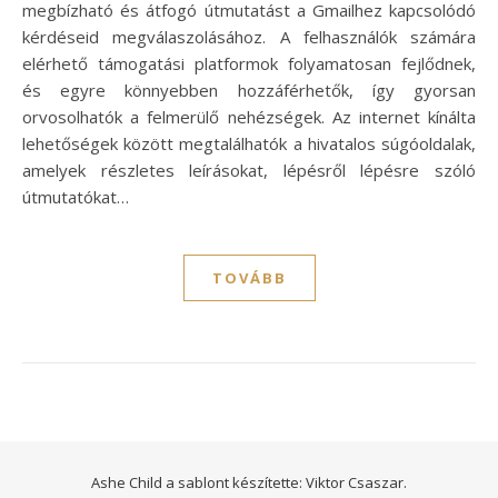
megbízható és átfogó útmutatást a Gmailhez kapcsolódó
kérdéseid megválaszolásához. A felhasználók számára
elérhető támogatási platformok folyamatosan fejlődnek,
és egyre könnyebben hozzáférhetők, így gyorsan
orvosolhatók a felmerülő nehézségek. Az internet kínálta
lehetőségek között megtalálhatók a hivatalos súgóoldalak,
amelyek részletes leírásokat, lépésről lépésre szóló
útmutatókat…
TOVÁBB
Ashe Child a sablont készítette:
Viktor Csaszar.