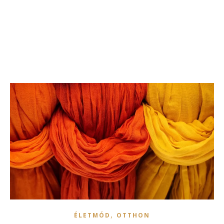
,
ÉLETMÓD
OTTHON