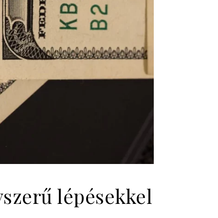
yszerű lépésekkel