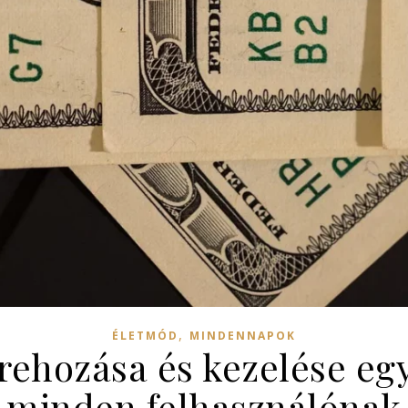
,
ÉLETMÓD
MINDENNAPOK
rehozása és kezelése eg
minden felhasználónak