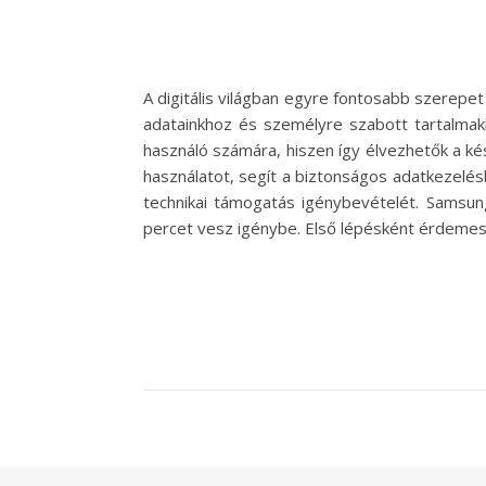
A digitális világban egyre fontosabb szerepet
adatainkhoz és személyre szabott tartalma
használó számára, hiszen így élvezhetők a ké
használatot, segít a biztonságos adatkezelésb
technikai támogatás igénybevételét. Samsun
percet vesz igénybe. Első lépésként érdemes