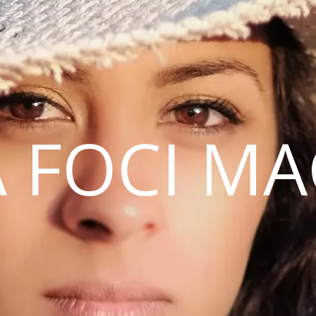
 FOCI M