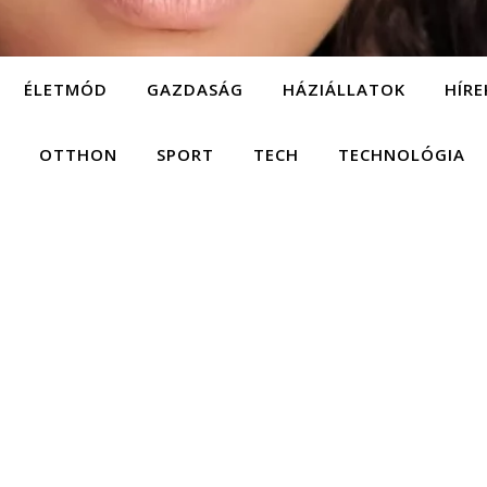
ÉLETMÓD
GAZDASÁG
HÁZIÁLLATOK
HÍRE
OTTHON
SPORT
TECH
TECHNOLÓGIA