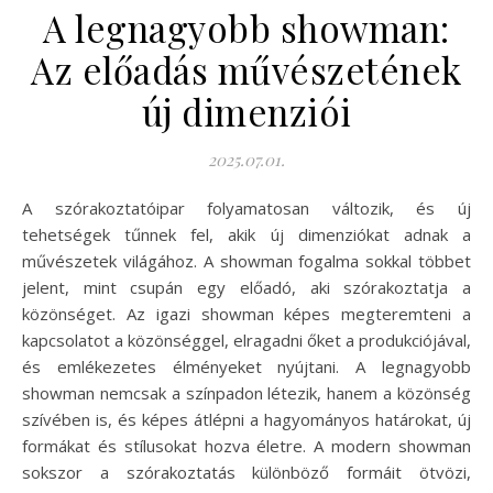
A legnagyobb showman:
Az előadás művészetének
új dimenziói
2025.07.01.
A szórakoztatóipar folyamatosan változik, és új
tehetségek tűnnek fel, akik új dimenziókat adnak a
művészetek világához. A showman fogalma sokkal többet
jelent, mint csupán egy előadó, aki szórakoztatja a
közönséget. Az igazi showman képes megteremteni a
kapcsolatot a közönséggel, elragadni őket a produkciójával,
és emlékezetes élményeket nyújtani. A legnagyobb
showman nemcsak a színpadon létezik, hanem a közönség
szívében is, és képes átlépni a hagyományos határokat, új
formákat és stílusokat hozva életre. A modern showman
sokszor a szórakoztatás különböző formáit ötvözi,