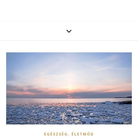
,
EGÉSZSÉG
ÉLETMÓD