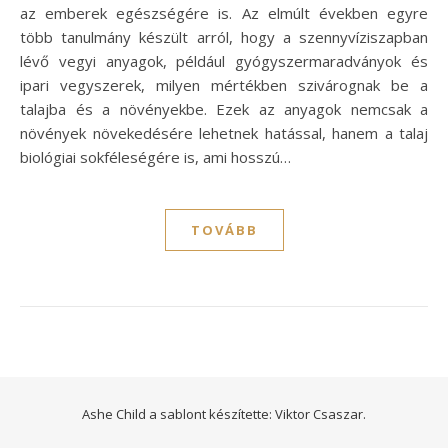
az emberek egészségére is. Az elmúlt években egyre
több tanulmány készült arról, hogy a szennyvíziszapban
lévő vegyi anyagok, például gyógyszermaradványok és
ipari vegyszerek, milyen mértékben szivárognak be a
talajba és a növényekbe. Ezek az anyagok nemcsak a
növények növekedésére lehetnek hatással, hanem a talaj
biológiai sokféleségére is, ami hosszú…
TOVÁBB
Ashe Child a sablont készítette:
Viktor Csaszar.