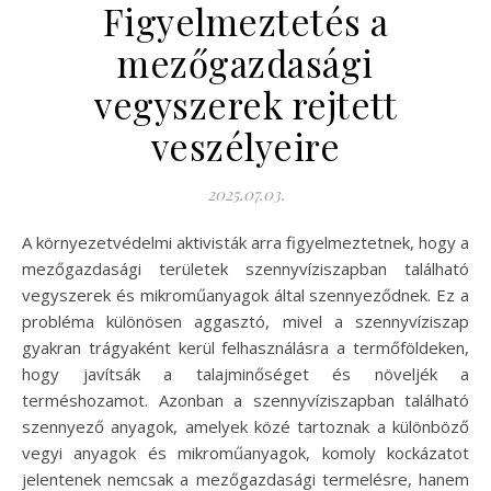
Figyelmeztetés a
mezőgazdasági
vegyszerek rejtett
veszélyeire
2025.07.03.
A környezetvédelmi aktivisták arra figyelmeztetnek, hogy a
mezőgazdasági területek szennyvíziszapban található
vegyszerek és mikroműanyagok által szennyeződnek. Ez a
probléma különösen aggasztó, mivel a szennyvíziszap
gyakran trágyaként kerül felhasználásra a termőföldeken,
hogy javítsák a talajminőséget és növeljék a
terméshozamot. Azonban a szennyvíziszapban található
szennyező anyagok, amelyek közé tartoznak a különböző
vegyi anyagok és mikroműanyagok, komoly kockázatot
jelentenek nemcsak a mezőgazdasági termelésre, hanem