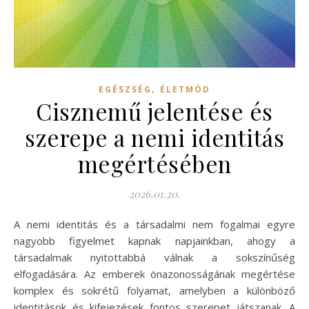
,
EGÉSZSÉG
ÉLETMÓD
Cisznemű jelentése és
szerepe a nemi identitás
megértésében
2026.01.20.
A nemi identitás és a társadalmi nem fogalmai egyre
nagyobb figyelmet kapnak napjainkban, ahogy a
társadalmak nyitottabbá válnak a sokszínűség
elfogadására. Az emberek önazonosságának megértése
komplex és sokrétű folyamat, amelyben a különböző
identitások és kifejezések fontos szerepet játszanak. A