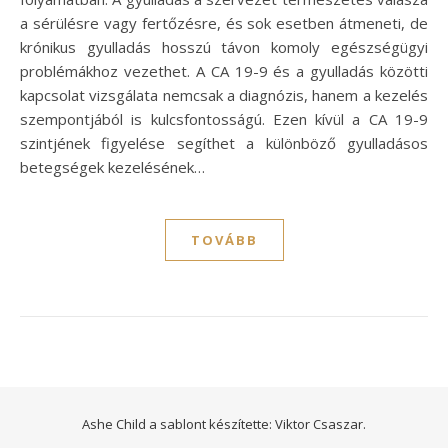
a sérülésre vagy fertőzésre, és sok esetben átmeneti, de
krónikus gyulladás hosszú távon komoly egészségügyi
problémákhoz vezethet. A CA 19-9 és a gyulladás közötti
kapcsolat vizsgálata nemcsak a diagnózis, hanem a kezelés
szempontjából is kulcsfontosságú. Ezen kívül a CA 19-9
szintjének figyelése segíthet a különböző gyulladásos
betegségek kezelésének…
TOVÁBB
Ashe Child a sablont készítette:
Viktor Csaszar.