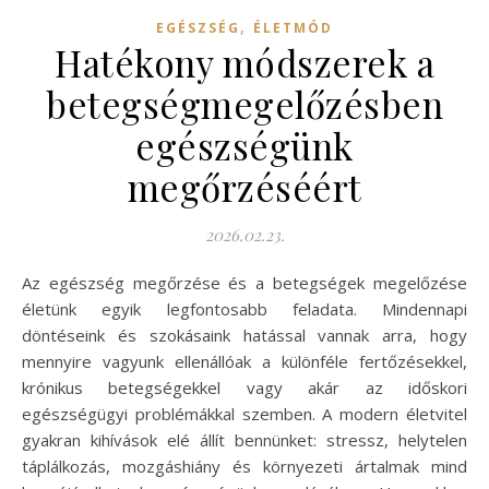
,
EGÉSZSÉG
ÉLETMÓD
Hatékony módszerek a
betegségmegelőzésben
egészségünk
megőrzéséért
2026.02.23.
Az egészség megőrzése és a betegségek megelőzése
életünk egyik legfontosabb feladata. Mindennapi
döntéseink és szokásaink hatással vannak arra, hogy
mennyire vagyunk ellenállóak a különféle fertőzésekkel,
krónikus betegségekkel vagy akár az időskori
egészségügyi problémákkal szemben. A modern életvitel
gyakran kihívások elé állít bennünket: stressz, helytelen
táplálkozás, mozgáshiány és környezeti ártalmak mind