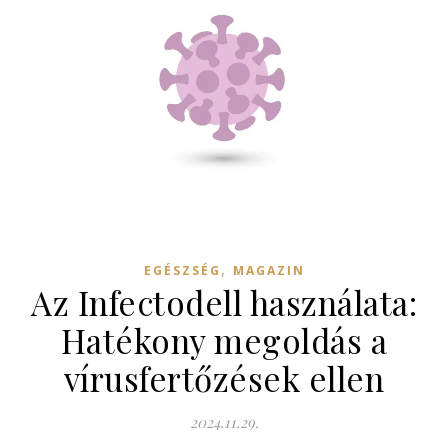
,
EGÉSZSÉG
MAGAZIN
Az Infectodell használata:
Hatékony megoldás a
vírusfertőzések ellen
2024.11.29.