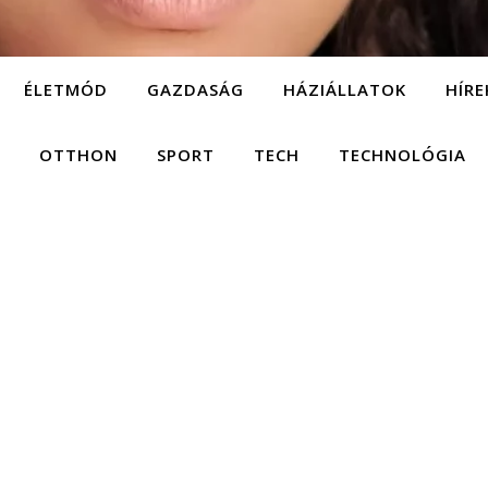
ÉLETMÓD
GAZDASÁG
HÁZIÁLLATOK
HÍRE
OTTHON
SPORT
TECH
TECHNOLÓGIA