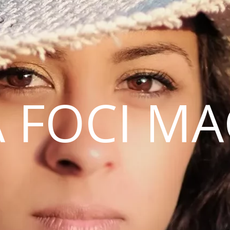
 FOCI M