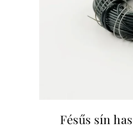
Fésűs sín has