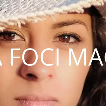
 FOCI M