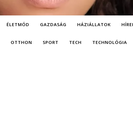
ÉLETMÓD
GAZDASÁG
HÁZIÁLLATOK
HÍRE
OTTHON
SPORT
TECH
TECHNOLÓGIA