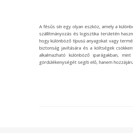
A fésűs sín egy olyan eszköz, amely a különb
szállítmányozás és logisztika területén hasz
hogy különböző típusú anyagokat vagy termék
biztonság javítására és a költségek csökkent
alkalmazható különböző iparágakban, mint
gördülékenységét segíti elő, hanem hozzájá