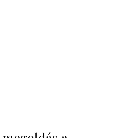
y megoldás a