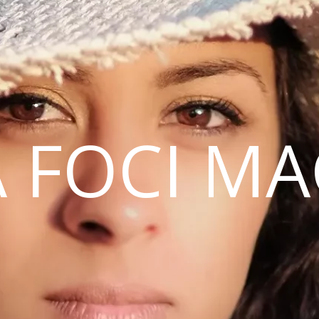
 FOCI M