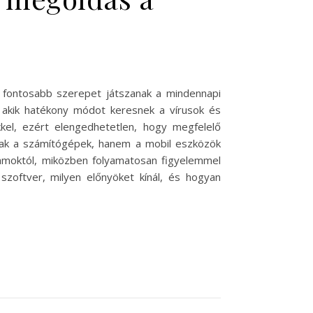
re fontosabb szerepet játszanak a mindennapi
a, akik hatékony módot keresnek a vírusok és
kkel, ezért elengedhetetlen, hogy megfelelő
sak a számítógépek, hanem a mobil eszközök
ramoktól, miközben folyamatosan figyelemmel
zoftver, milyen előnyöket kínál, és hogyan