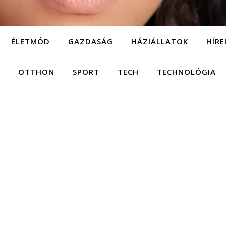
ÉLETMÓD
GAZDASÁG
HÁZIÁLLATOK
HÍRE
OTTHON
SPORT
TECH
TECHNOLÓGIA