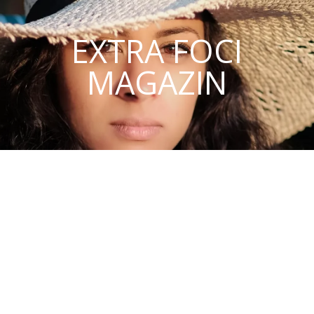
EXTRA FOCI
MAGAZIN