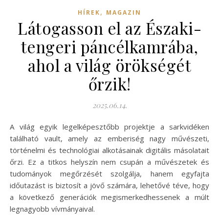
,
HÍREK
MAGAZIN
Látogasson el az Északi-
tengeri páncélkamrába,
ahol a világ örökségét
őrzik!
2025.06.14.
A világ egyik legelképesztőbb projektje a sarkvidéken
található vault, amely az emberiség nagy művészeti,
történelmi és technológiai alkotásainak digitális másolatait
őrzi. Ez a titkos helyszín nem csupán a művészetek és
tudományok megőrzését szolgálja, hanem egyfajta
időutazást is biztosít a jövő számára, lehetővé téve, hogy
a következő generációk megismerkedhessenek a múlt
legnagyobb vívmányaival.