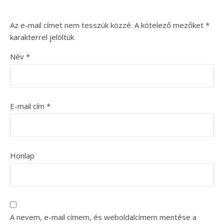
Az e-mail címet nem tesszük közzé.
A kötelező mezőket
*
karakterrel jelöltük
Név
*
E-mail cím
*
Honlap
A nevem, e-mail címem, és weboldalcímem mentése a