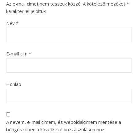
Az e-mail címet nem tesszük közzé.
A kötelező mezőket
*
karakterrel jelöltük
Név
*
E-mail cím
*
Honlap
A nevem, e-mail címem, és weboldalcímem mentése a
böngészőben a következő hozzászólásomhoz.