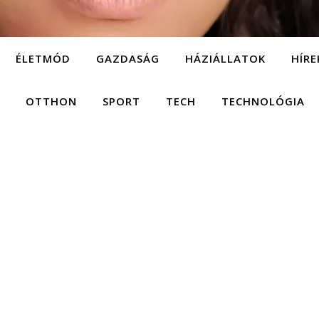
ÉLETMÓD
GAZDASÁG
HÁZIÁLLATOK
HÍRE
OTTHON
SPORT
TECH
TECHNOLÓGIA