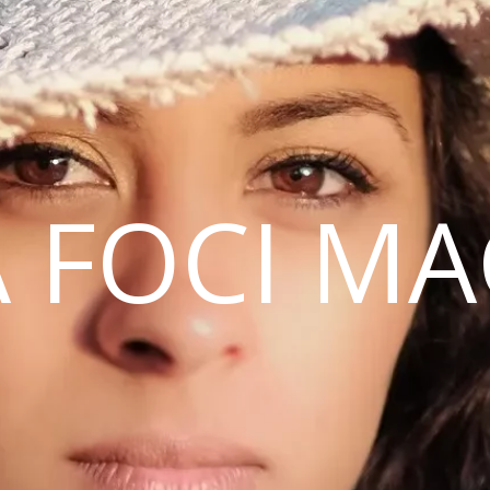
 FOCI M