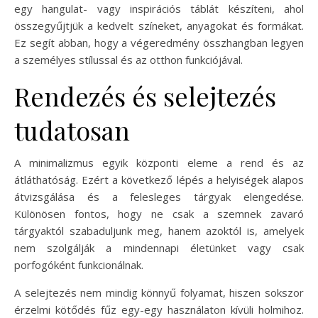
egy hangulat- vagy inspirációs táblát készíteni, ahol
összegyűjtjük a kedvelt színeket, anyagokat és formákat.
Ez segít abban, hogy a végeredmény összhangban legyen
a személyes stílussal és az otthon funkciójával.
Rendezés és selejtezés
tudatosan
A minimalizmus egyik központi eleme a rend és az
átláthatóság. Ezért a következő lépés a helyiségek alapos
átvizsgálása és a felesleges tárgyak elengedése.
Különösen fontos, hogy ne csak a szemnek zavaró
tárgyaktól szabaduljunk meg, hanem azoktól is, amelyek
nem szolgálják a mindennapi életünket vagy csak
porfogóként funkcionálnak.
A selejtezés nem mindig könnyű folyamat, hiszen sokszor
érzelmi kötődés fűz egy-egy használaton kívüli holmihoz.