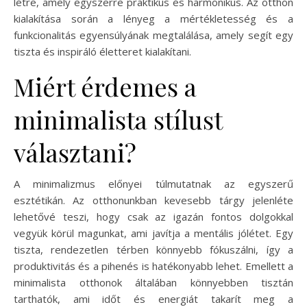
létre, amely egyszerre praktikus és harmonikus. Az otthon
kialakítása során a lényeg a mértékletesség és a
funkcionalitás egyensúlyának megtalálása, amely segít egy
tiszta és inspiráló életteret kialakítani.
Miért érdemes a
minimalista stílust
választani?
A minimalizmus előnyei túlmutatnak az egyszerű
esztétikán. Az otthonunkban kevesebb tárgy jelenléte
lehetővé teszi, hogy csak az igazán fontos dolgokkal
vegyük körül magunkat, ami javítja a mentális jólétet. Egy
tiszta, rendezetlen térben könnyebb fókuszálni, így a
produktivitás és a pihenés is hatékonyabb lehet. Emellett a
minimalista otthonok általában könnyebben tisztán
tarthatók, ami időt és energiát takarít meg a