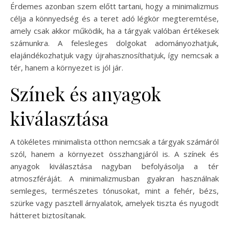
Érdemes azonban szem előtt tartani, hogy a minimalizmus
célja a könnyedség és a teret adó légkör megteremtése,
amely csak akkor működik, ha a tárgyak valóban értékesek
számunkra. A felesleges dolgokat adományozhatjuk,
elajándékozhatjuk vagy újrahasznosíthatjuk, így nemcsak a
tér, hanem a környezet is jól jár.
Színek és anyagok
kiválasztása
A tökéletes minimalista otthon nemcsak a tárgyak számáról
szól, hanem a környezet összhangjáról is. A színek és
anyagok kiválasztása nagyban befolyásolja a tér
atmoszféráját. A minimalizmusban gyakran használnak
semleges, természetes tónusokat, mint a fehér, bézs,
szürke vagy pasztell árnyalatok, amelyek tiszta és nyugodt
hátteret biztosítanak.