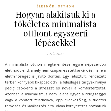
,
ÉLETMÓD
OTTHON
Hogyan alakítsuk ki a
tökéletes minimalista
otthont egyszerű
lépésekkel
2026.04.13.
A minimalista otthon megteremtése egyre népszerűbb
életmódtrend, amely nem csupán esztétikai kérdés, hanem
életminőséget is javító döntés. Egy letisztult, rendezett
térben könnyebb kikapcsolódni, a felesleges tárgyak hiánya
pedig csökkenti a stresszt és növeli a komfortérzetet.
Azonban a minimalizmus nem jelent egyet a ridegséggel
vagy a komfort feladásával; épp ellenkezőleg, a tudatos
tervezés és kiválasztás által olyan környezetet hozhatunk