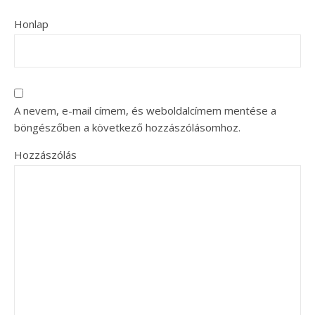
Honlap
A nevem, e-mail címem, és weboldalcímem mentése a
böngészőben a következő hozzászólásomhoz.
Hozzászólás