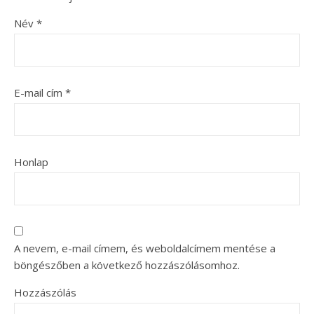
Név
*
E-mail cím
*
Honlap
A nevem, e-mail címem, és weboldalcímem mentése a
böngészőben a következő hozzászólásomhoz.
Hozzászólás