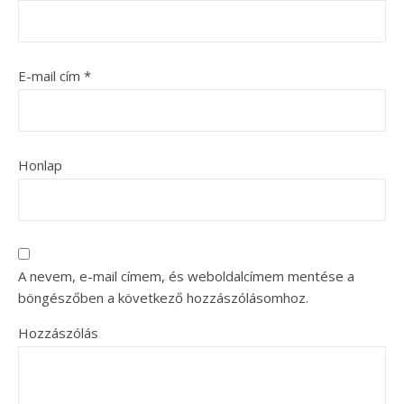
E-mail cím
*
Honlap
A nevem, e-mail címem, és weboldalcímem mentése a
böngészőben a következő hozzászólásomhoz.
Hozzászólás