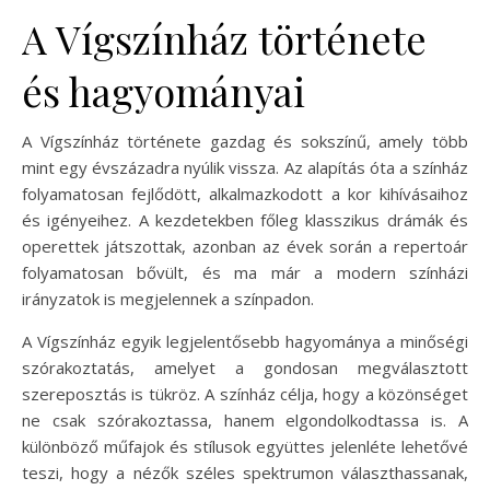
A Vígszínház története
és hagyományai
A Vígszínház története gazdag és sokszínű, amely több
mint egy évszázadra nyúlik vissza. Az alapítás óta a színház
folyamatosan fejlődött, alkalmazkodott a kor kihívásaihoz
és igényeihez. A kezdetekben főleg klasszikus drámák és
operettek játszottak, azonban az évek során a repertoár
folyamatosan bővült, és ma már a modern színházi
irányzatok is megjelennek a színpadon.
A Vígszínház egyik legjelentősebb hagyománya a minőségi
szórakoztatás, amelyet a gondosan megválasztott
szereposztás is tükröz. A színház célja, hogy a közönséget
ne csak szórakoztassa, hanem elgondolkodtassa is. A
különböző műfajok és stílusok együttes jelenléte lehetővé
teszi, hogy a nézők széles spektrumon választhassanak,