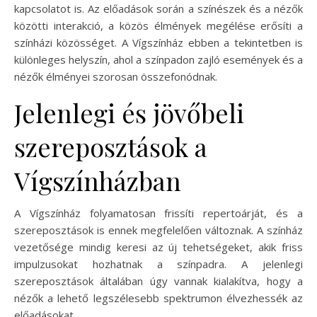
kapcsolatot is. Az előadások során a színészek és a nézők
közötti interakció, a közös élmények megélése erősíti a
színházi közösséget. A Vígszínház ebben a tekintetben is
különleges helyszín, ahol a színpadon zajló események és a
nézők élményei szorosan összefonódnak.
Jelenlegi és jövőbeli
szereposztások a
Vígszínházban
A Vígszínház folyamatosan frissíti repertoárját, és a
szereposztások is ennek megfelelően változnak. A színház
vezetősége mindig keresi az új tehetségeket, akik friss
impulzusokat hozhatnak a színpadra. A jelenlegi
szereposztások általában úgy vannak kialakítva, hogy a
nézők a lehető legszélesebb spektrumon élvezhessék az
előadásokat.