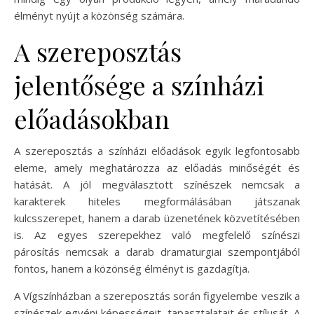
élményt nyújt a közönség számára.
A szereposztás
jelentősége a színházi
előadásokban
A szereposztás a színházi előadások egyik legfontosabb
eleme, amely meghatározza az előadás minőségét és
hatását. A jól megválasztott színészek nemcsak a
karakterek hiteles megformálásában játszanak
kulcsszerepet, hanem a darab üzenetének közvetítésében
is. Az egyes szerepekhez való megfelelő színészi
párosítás nemcsak a darab dramaturgiai szempontjából
fontos, hanem a közönség élményt is gazdagítja.
A Vígszínházban a szereposztás során figyelembe veszik a
színészek egyéni képességeit, tapasztalatait és stílusát. A