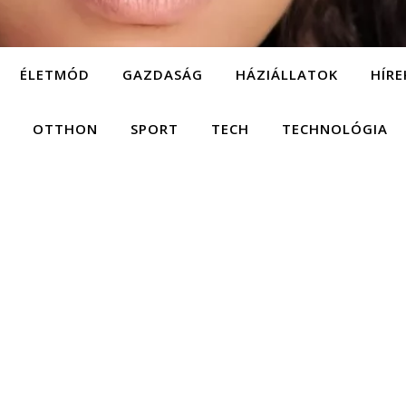
ÉLETMÓD
GAZDASÁG
HÁZIÁLLATOK
HÍRE
OTTHON
SPORT
TECH
TECHNOLÓGIA