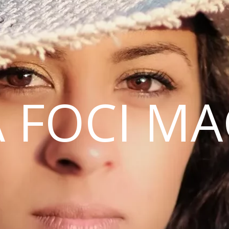
 FOCI M