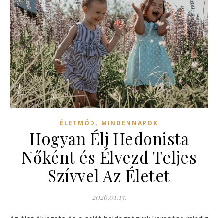
,
ÉLETMÓD
MINDENNAPOK
Hogyan Élj Hedonista
Nőként és Élvezd Teljes
Szívvel Az Életet
2026.01.15.