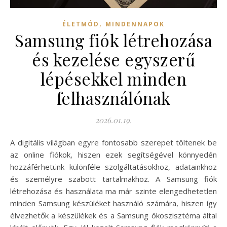
,
ÉLETMÓD
MINDENNAPOK
Samsung fiók létrehozása
és kezelése egyszerű
lépésekkel minden
felhasználónak
2026.01.19.
A digitális világban egyre fontosabb szerepet töltenek be
az online fiókok, hiszen ezek segítségével könnyedén
hozzáférhetünk különféle szolgáltatásokhoz, adatainkhoz
és személyre szabott tartalmakhoz. A Samsung fiók
létrehozása és használata ma már szinte elengedhetetlen
minden Samsung készüléket használó számára, hiszen így
élvezhetők a készülékek és a Samsung ökoszisztéma által