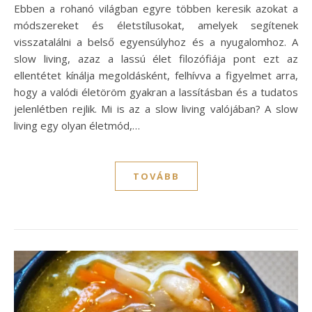
Ebben a rohanó világban egyre többen keresik azokat a
módszereket és életstílusokat, amelyek segítenek
visszatalálni a belső egyensúlyhoz és a nyugalomhoz. A
slow living, azaz a lassú élet filozófiája pont ezt az
ellentétet kínálja megoldásként, felhívva a figyelmet arra,
hogy a valódi életöröm gyakran a lassításban és a tudatos
jelenlétben rejlik. Mi is az a slow living valójában? A slow
living egy olyan életmód,…
TOVÁBB