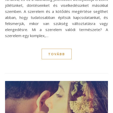
jólétünket, döntéseinket és viselkedésünket másokkal
szemben. A szerelem és a kötődés megértése segíthet
abban, hogy tudatosabban építsük kapcsolatainkat, és
felismerjük, mikor van szükség változtatásra vagy
elengedésre. Mi a szerelem valódi természete? A
szerelem egy komplex,…
TOVÁBB