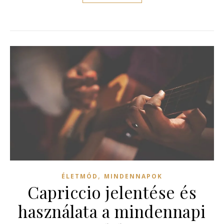
,
ÉLETMÓD
MINDENNAPOK
Capriccio jelentése és
használata a mindennapi