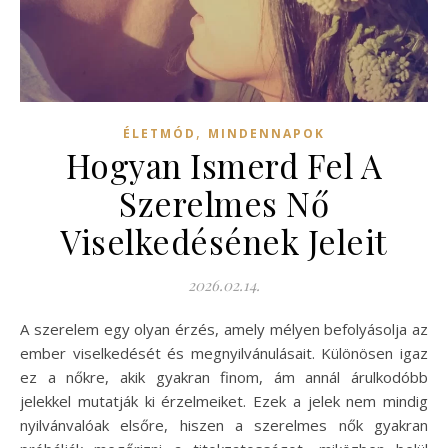
,
ÉLETMÓD
MINDENNAPOK
Hogyan Ismerd Fel A
Szerelmes Nő
Viselkedésének Jeleit
2026.02.14.
A szerelem egy olyan érzés, amely mélyen befolyásolja az
ember viselkedését és megnyilvánulásait. Különösen igaz
ez a nőkre, akik gyakran finom, ám annál árulkodóbb
jelekkel mutatják ki érzelmeiket. Ezek a jelek nem mindig
nyilvánvalóak elsőre, hiszen a szerelmes nők gyakran