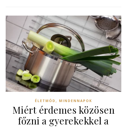
,
ÉLETMÓD
MINDENNAPOK
Miért érdemes közösen
főzni a gyerekekkel a