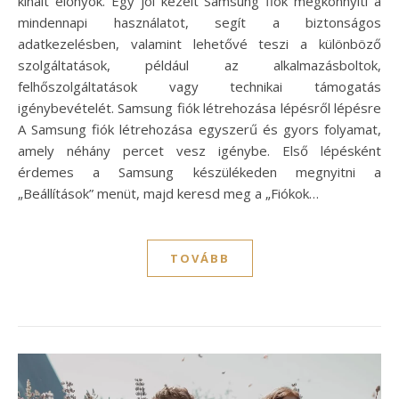
kínált előnyök. Egy jól kezelt Samsung fiók megkönnyíti a
mindennapi használatot, segít a biztonságos
adatkezelésben, valamint lehetővé teszi a különböző
szolgáltatások, például az alkalmazásboltok,
felhőszolgáltatások vagy technikai támogatás
igénybevételét. Samsung fiók létrehozása lépésről lépésre
A Samsung fiók létrehozása egyszerű és gyors folyamat,
amely néhány percet vesz igénybe. Első lépésként
érdemes a Samsung készülékeden megnyitni a
„Beállítások” menüt, majd keresd meg a „Fiókok…
TOVÁBB