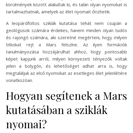
körülmények között alakultak ki, és talán olyan nyomokat is
tartalmazhatnak, amelyek az élet nyomait őrizhetik.
A leopárdfoltos sziklák kutatása tehát nem csupán a
geológusok számára érdekes, hanem minden olyan tudós
és rajongó számára, aki szeretné megérteni, hogy milyen
titkokat rejt a Mars felszíne. Az ilyen formációk
tanulmányozása hozzájárulhat ahhoz, hogy pontosabb
képet kapjunk arról, milyen környezeti tényezők voltak
jelen a bolygón, és lehetőséget adhat arra is, hogy
megtaláljuk az első nyomokat az esetleges élet jelenlétére
vonatkozóan.
Hogyan segítenek a Mars
kutatásában a sziklák
nyomai?