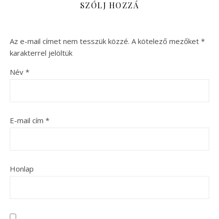
SZÓLJ HOZZÁ
Az e-mail címet nem tesszük közzé.
A kötelező mezőket
*
karakterrel jelöltük
Név
*
E-mail cím
*
Honlap