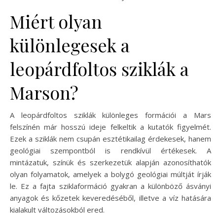
Miért olyan
különlegesek a
leopárdfoltos sziklák a
Marson?
A leopárdfoltos sziklák különleges formációi a Mars
felszínén már hosszú ideje felkeltik a kutatók figyelmét.
Ezek a sziklák nem csupán esztétikailag érdekesek, hanem
geológiai szempontból is rendkívül értékesek. A
mintázatuk, színük és szerkezetük alapján azonosíthatók
olyan folyamatok, amelyek a bolygó geológiai múltját írják
le. Ez a fajta sziklaformáció gyakran a különböző ásványi
anyagok és kőzetek keveredéséből, illetve a víz hatására
kialakult változásokból ered.