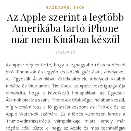
,
GAZDASÁG
TECH
Az Apple szerint a legtöbb
Amerikába tartó iPhone
már nem Kínában készül
2025.05.16.
Az Apple bejelentette, hogy a legnagyobb részesedéssel
bíró iPhone-ok és egyéb eszközök gyártását, amelyeket
az Egyesült Államokban értékesítenek, áthelyezi Kínából
Indiába és Vietnámba. Tim Cook, az Apple vezérigazgatója
elmondta, hogy a következő hónapokban az Egyesült
Államok piacára szánt iPhone-ok többsége Indiában készül,
míg Vietnám lesz a fő gyártási központ az iPad-ek és az
Apple Watch-ok számára. Ez a lépés különösen fontos a
Trump-adminisztráció vámpolitikája miatt, amely már
régóta célul tűzte ki, hogy az Apple és más technológiai