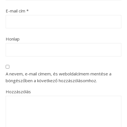
E-mail cím
*
Honlap
A nevem, e-mail címem, és weboldalcímem mentése a
böngészőben a következő hozzászólásomhoz.
Hozzászólás