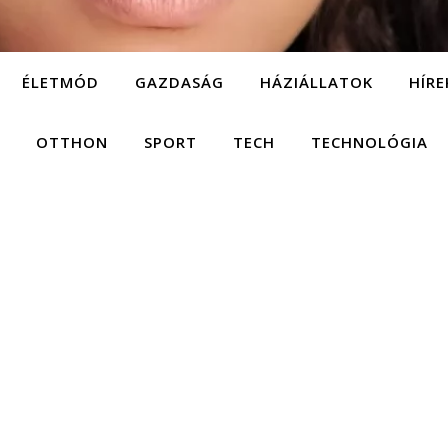
ÉLETMÓD
GAZDASÁG
HÁZIÁLLATOK
HÍRE
OTTHON
SPORT
TECH
TECHNOLÓGIA