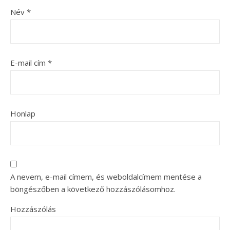
Név
*
E-mail cím
*
Honlap
A nevem, e-mail címem, és weboldalcímem mentése a
böngészőben a következő hozzászólásomhoz.
Hozzászólás