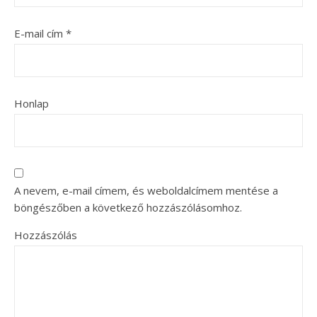
E-mail cím
*
Honlap
A nevem, e-mail címem, és weboldalcímem mentése a
böngészőben a következő hozzászólásomhoz.
Hozzászólás