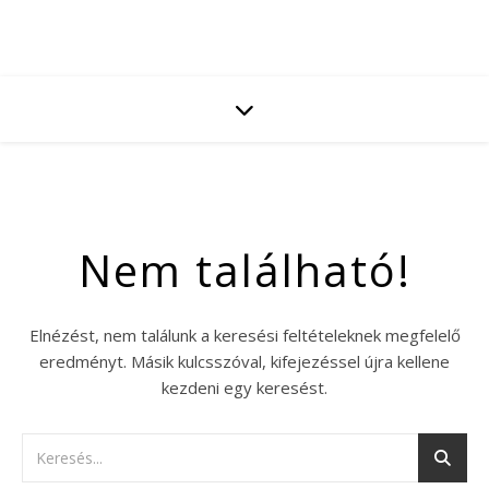
Nem található!
Elnézést, nem találunk a keresési feltételeknek megfelelő
eredményt. Másik kulcsszóval, kifejezéssel újra kellene
kezdeni egy keresést.