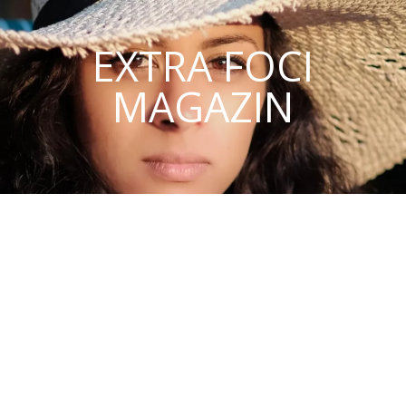
EXTRA FOCI
MAGAZIN