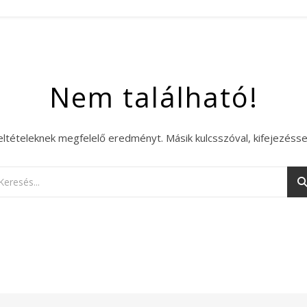
Nem található!
eltételeknek megfelelő eredményt. Másik kulcsszóval, kifejezésse