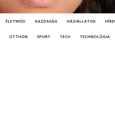
ÉLETMÓD
GAZDASÁG
HÁZIÁLLATOK
HÍRE
OTTHON
SPORT
TECH
TECHNOLÓGIA