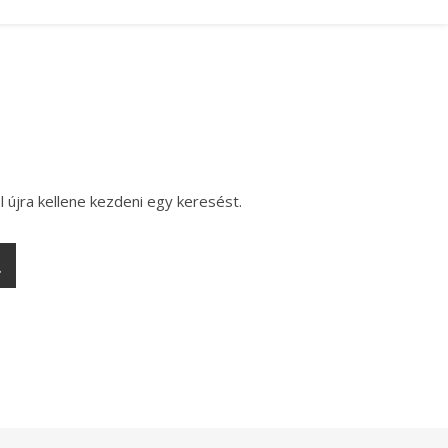
l újra kellene kezdeni egy keresést.