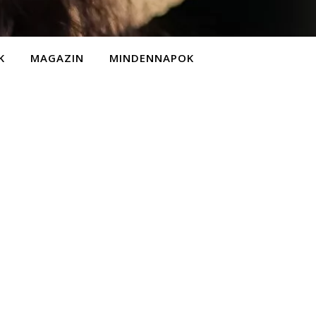
K
MAGAZIN
MINDENNAPOK