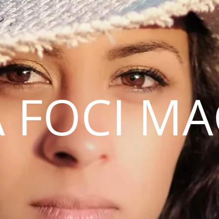
 FOCI M