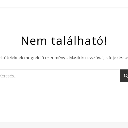
Nem található!
eltételeknek megfelelő eredményt. Másik kulcsszóval, kifejezésse