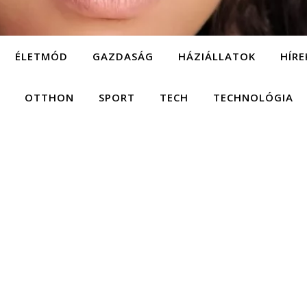
ÉLETMÓD
GAZDASÁG
HÁZIÁLLATOK
HÍRE
OTTHON
SPORT
TECH
TECHNOLÓGIA