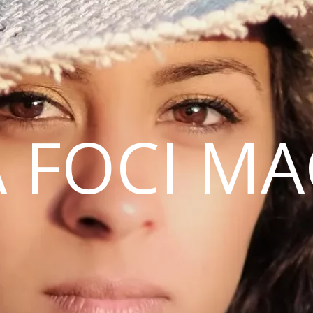
 FOCI M