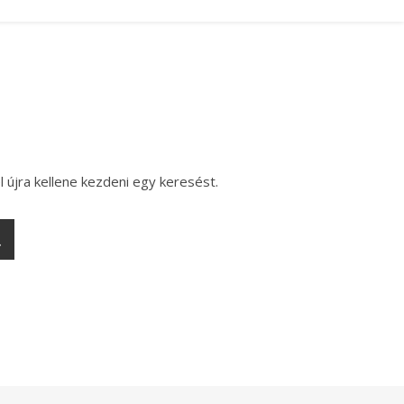
l újra kellene kezdeni egy keresést.