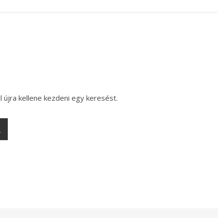
l újra kellene kezdeni egy keresést.