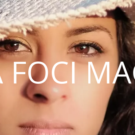
 FOCI M