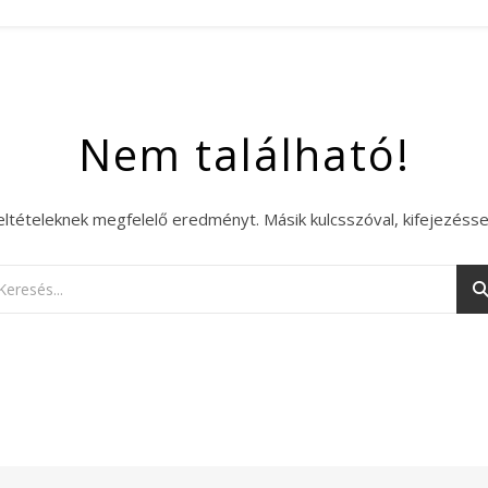
Nem található!
eltételeknek megfelelő eredményt. Másik kulcsszóval, kifejezésse