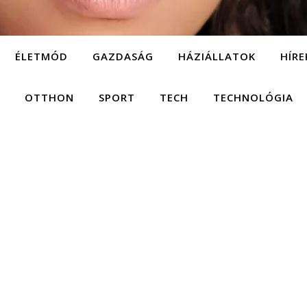
ÉLETMÓD
GAZDASÁG
HÁZIÁLLATOK
HÍRE
OTTHON
SPORT
TECH
TECHNOLÓGIA