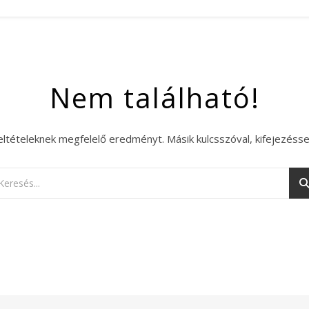
Nem található!
eltételeknek megfelelő eredményt. Másik kulcsszóval, kifejezésse