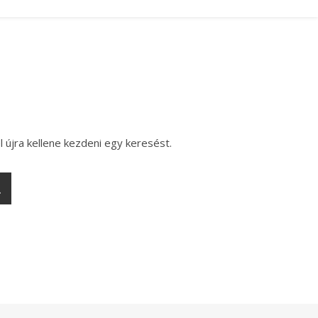
l újra kellene kezdeni egy keresést.