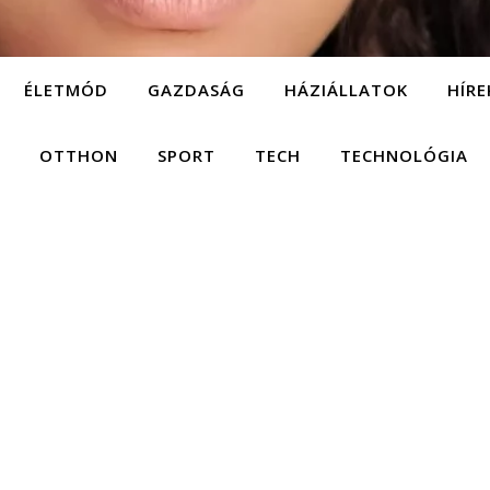
ÉLETMÓD
GAZDASÁG
HÁZIÁLLATOK
HÍRE
OTTHON
SPORT
TECH
TECHNOLÓGIA