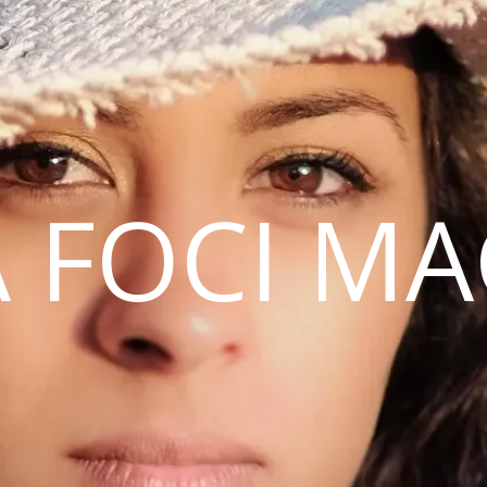
 FOCI M