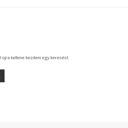
l újra kellene kezdeni egy keresést.