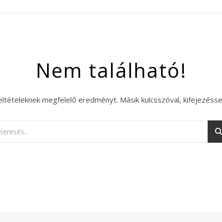
Nem található!
eltételeknek megfelelő eredményt. Másik kulcsszóval, kifejezésse