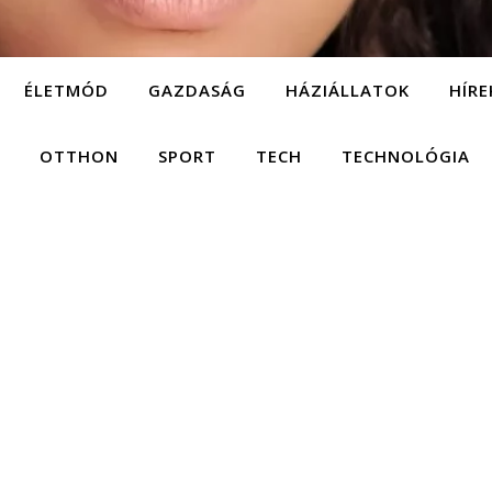
ÉLETMÓD
GAZDASÁG
HÁZIÁLLATOK
HÍRE
OTTHON
SPORT
TECH
TECHNOLÓGIA