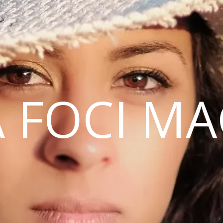
 FOCI M