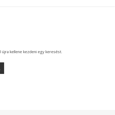
l újra kellene kezdeni egy keresést.