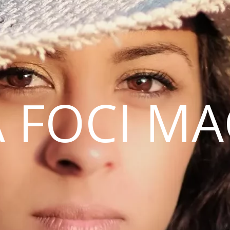
 FOCI M