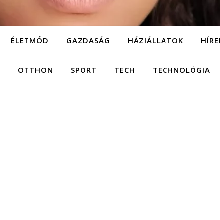
ÉLETMÓD
GAZDASÁG
HÁZIÁLLATOK
HÍRE
OTTHON
SPORT
TECH
TECHNOLÓGIA