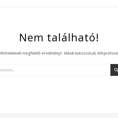
Nem található!
eltételeknek megfelelő eredményt. Másik kulcsszóval, kifejezésse