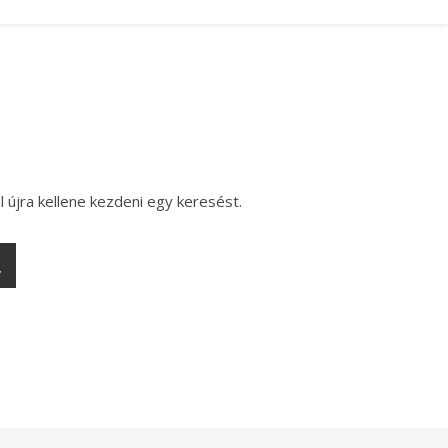
l újra kellene kezdeni egy keresést.