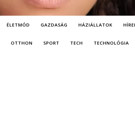
ÉLETMÓD
GAZDASÁG
HÁZIÁLLATOK
HÍRE
OTTHON
SPORT
TECH
TECHNOLÓGIA