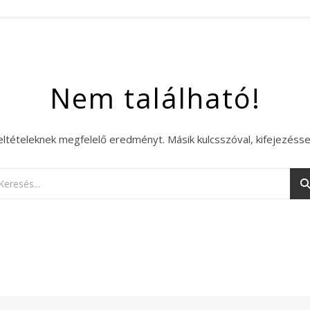
Nem található!
eltételeknek megfelelő eredményt. Másik kulcsszóval, kifejezésse