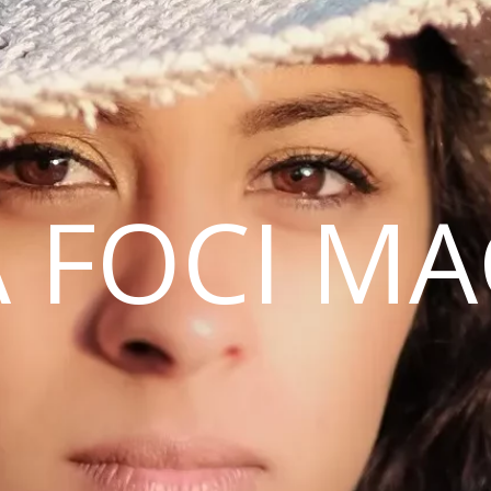
 FOCI M